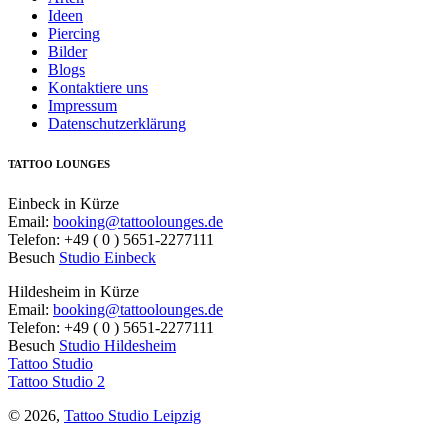
Ideen
Piercing
Bilder
Blogs
Kontaktiere uns
Impressum
Datenschutzerklärung
TATTOO LOUNGES
Einbeck in Kürze
Email:
booking@tattoolounges.de
Telefon: +49 ( 0 ) 5651-2277111
Besuch
Studio Einbeck
Hildesheim in Kürze
Email:
booking@tattoolounges.de
Telefon: +49 ( 0 ) 5651-2277111
Besuch
Studio Hildesheim
Tattoo Studio
Tattoo Studio 2
© 2026,
Tattoo Studio Leipzig