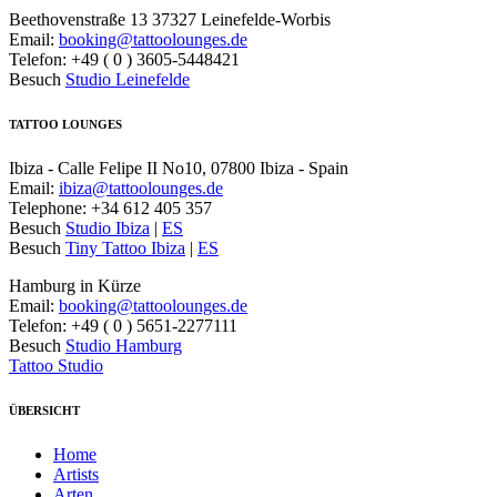
Beethovenstraße 13 37327 Leinefelde-Worbis
Email:
booking@tattoolounges.de
Telefon: +49 ( 0 ) 3605-5448421
Besuch
Studio Leinefelde
TATTOO LOUNGES
Ibiza - Calle Felipe II No10, 07800 Ibiza - Spain
Email:
ibiza@tattoolounges.de
Telephone: +34 612 405 357
Besuch
Studio Ibiza
|
ES
Besuch
Tiny Tattoo Ibiza
|
ES
Hamburg in Kürze
Email:
booking@tattoolounges.de
Telefon: +49 ( 0 ) 5651-2277111
Besuch
Studio Hamburg
Tattoo Studio
ÜBERSICHT
Home
Artists
Arten