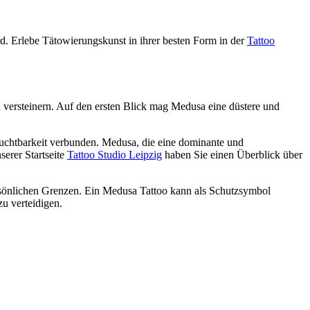
rd. Erlebe Tätowierungskunst in ihrer besten Form in der
Tattoo
en versteinern. Auf den ersten Blick mag Medusa eine düstere und
Fruchtbarkeit verbunden. Medusa, die eine dominante und
serer Startseite
Tattoo Studio Leipzig
haben Sie einen Überblick über
ersönlichen Grenzen. Ein Medusa Tattoo kann als Schutzsymbol
u verteidigen.