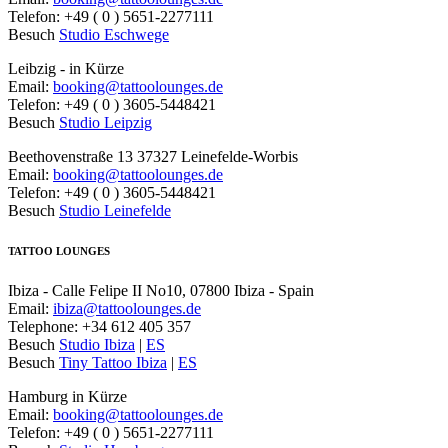
Telefon: +49 ( 0 ) 5651-2277111
Besuch
Studio Eschwege
Leibzig - in Kürze
Email:
booking@tattoolounges.de
Telefon: +49 ( 0 ) 3605-5448421
Besuch
Studio Leipzig
Beethovenstraße 13 37327 Leinefelde-Worbis
Email:
booking@tattoolounges.de
Telefon: +49 ( 0 ) 3605-5448421
Besuch
Studio Leinefelde
TATTOO LOUNGES
Ibiza - Calle Felipe II No10, 07800 Ibiza - Spain
Email:
ibiza@tattoolounges.de
Telephone: +34 612 405 357
Besuch
Studio Ibiza
|
ES
Besuch
Tiny Tattoo Ibiza
|
ES
Hamburg in Kürze
Email:
booking@tattoolounges.de
Telefon: +49 ( 0 ) 5651-2277111