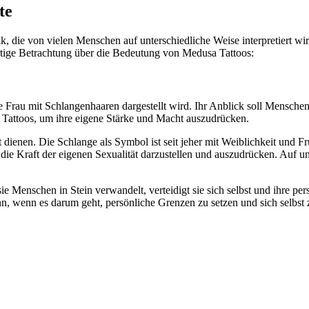
te
, die von vielen Menschen auf unterschiedliche Weise interpretiert wi
artige Betrachtung über die Bedeutung von Medusa Tattoos:
ine Frau mit Schlangenhaaren dargestellt wird. Ihr Anblick soll Mensch
Tattoos, um ihre eigene Stärke und Macht auszudrücken.
 dienen. Die Schlange als Symbol ist seit jeher mit Weiblichkeit und 
 die Kraft der eigenen Sexualität darzustellen und auszudrücken. Auf un
e Menschen in Stein verwandelt, verteidigt sie sich selbst und ihre p
n, wenn es darum geht, persönliche Grenzen zu setzen und sich selbst z