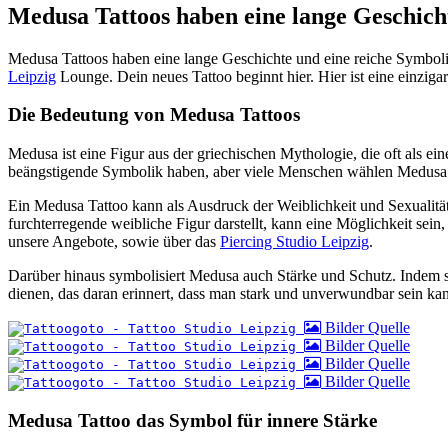
Medusa Tattoos haben eine lange Geschich
Medusa Tattoos haben eine lange Geschichte und eine reiche Symbolik
Leipzig
Lounge. Dein neues Tattoo beginnt hier. Hier ist eine einzig
Die Bedeutung von Medusa Tattoos
Medusa ist eine Figur aus der griechischen Mythologie, die oft als e
beängstigende Symbolik haben, aber viele Menschen wählen Medusa 
Ein Medusa Tattoo kann als Ausdruck der Weiblichkeit und Sexualität
furchterregende weibliche Figur darstellt, kann eine Möglichkeit sein,
unsere Angebote, sowie über das
Piercing Studio Leipzig
.
Darüber hinaus symbolisiert Medusa auch Stärke und Schutz. Indem si
dienen, das daran erinnert, dass man stark und unverwundbar sein kan
Bilder Quelle
Bilder Quelle
Bilder Quelle
Bilder Quelle
Medusa Tattoo das Symbol für innere Stärke