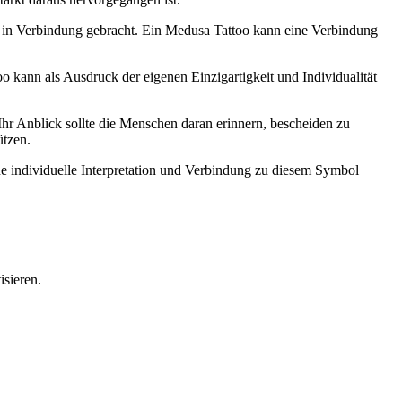
ie in Verbindung gebracht. Ein Medusa Tattoo kann eine Verbindung
oo kann als Ausdruck der eigenen Einzigartigkeit und Individualität
hr Anblick sollte die Menschen daran erinnern, bescheiden zu
ützen.
ne individuelle Interpretation und Verbindung zu diesem Symbol
sieren.