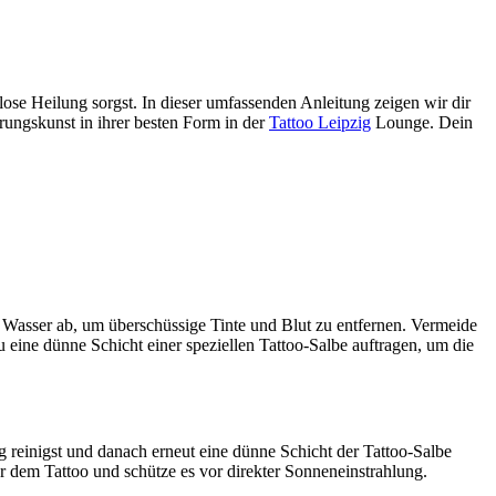
slose Heilung sorgst. In dieser umfassenden Anleitung zeigen wir dir
rungskunst in ihrer besten Form in der
Tattoo Leipzig
Lounge. Dein
mem Wasser ab, um überschüssige Tinte und Blut zu entfernen. Vermeide
u eine dünne Schicht einer speziellen Tattoo-Salbe auftragen, um die
 reinigst und danach erneut eine dünne Schicht der Tattoo-Salbe
 dem Tattoo und schütze es vor direkter Sonneneinstrahlung.