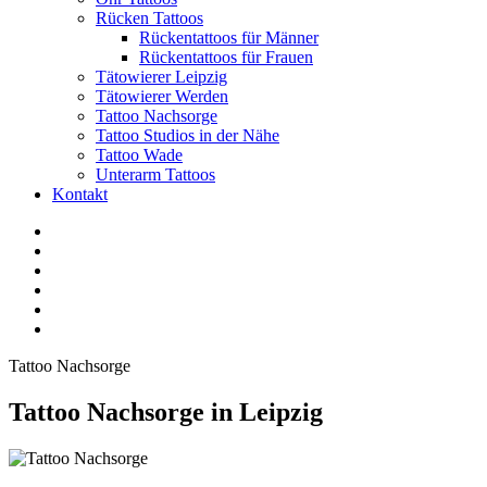
Rücken Tattoos
Rückentattoos für Männer
Rückentattoos für Frauen
Tätowierer Leipzig
Tätowierer Werden
Tattoo Nachsorge
Tattoo Studios in der Nähe
Tattoo Wade
Unterarm Tattoos
Kontakt
Facebook
Twitter
YouTube
Instagram
Pinterest
Tiktok
Tattoo Nachsorge
Tattoo Nachsorge in Leipzig