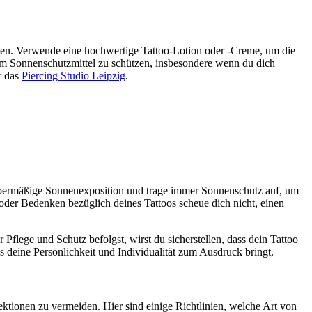
hützen. Verwende eine hochwertige Tattoo-Lotion oder -Creme, um die
rum Sonnenschutzmittel zu schützen, insbesondere wenn du dich
r das
Piercing Studio Leipzig
.
ide übermäßige Sonnenexposition und trage immer Sonnenschutz auf, um
 oder Bedenken bezüglich deines Tattoos scheue dich nicht, einen
Pflege und Schutz befolgst, wirst du sicherstellen, dass dein Tattoo
s deine Persönlichkeit und Individualität zum Ausdruck bringt.
fektionen zu vermeiden. Hier sind einige Richtlinien, welche Art von