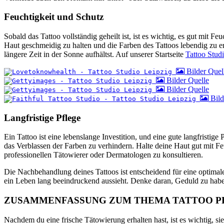
Feuchtigkeit und Schutz
Sobald das Tattoo vollständig geheilt ist, ist es wichtig, es gut mi
Haut geschmeidig zu halten und die Farben des Tattoos lebendig zu e
längere Zeit in der Sonne aufhältst. Auf unserer Startseite
Tattoo Stud
Bilder Quel
Bilder Quelle
Bilder Quelle
Bild
Langfristige Pflege
Ein Tattoo ist eine lebenslange Investition, und eine gute langfrist
das Verblassen der Farben zu verhindern. Halte deine Haut gut mit Fe
professionellen Tätowierer oder Dermatologen zu konsultieren.
Die Nachbehandlung deines Tattoos ist entscheidend für eine optimale 
ein Leben lang beeindruckend aussieht. Denke daran, Geduld zu haben 
ZUSAMMENFASSUNG ZUM THEMA TATTOO P
Nachdem du eine frische Tätowierung erhalten hast, ist es wichtig, si