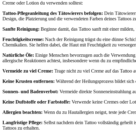
Creme oder Lotion du verwenden solltest:
Tattoo-Pflegeanleitung des Tätowierers befolgen:
Dein Tätowierer 
Design, die Platzierung und die verwendeten Farben deines Tattoos zu
Sanfte Reinigung:
Beginne damit, das Tattoo sanft mit einer milden
Feuchtigkeitscreme:
Nach der Reinigung trägst du eine dünne Schicht
Chemikalien. Sie helfen dabei, die Haut mit Feuchtigkeit zu versorge
Natürliche Öle:
Einige Menschen bevorzugen auch die Verwendung von
allergische Reaktionen achtest, insbesondere wenn du zu empfindliche
Vermeide zu viel Creme:
Trage nicht zu viel Creme auf das Tattoo au
Keine Krusten entfernen:
Während der Heilungsprozess bildet sich o
Sonnen- und Badenverbot:
Vermeide direkte Sonneneinstrahlung au
Keine Duftstoffe oder Farbstoffe:
Verwende keine Cremes oder Lotio
Allergien beachten:
Wenn du zu Hautallergien neigst, teste jede Crem
Langfristige Pflege:
Selbst nachdem dein Tattoo vollständig geheilt i
Tattoos zu erhalten.