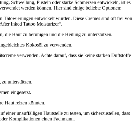
ng, Schwellung, Pusteln oder starke Schmerzen entwickeln, ist es
 verwendet werden können. Hier sind einige beliebte Optionen:
hen Tätowierungen entwickelt wurden. Diese Cremes sind oft frei von
After Inked Tattoo Moisturizer“.
n, die Haut zu beruhigen und die Heilung zu unterstützen.
, ungebleichtes Kokosöl zu verwenden.
tscreme verwenden. Achte darauf, dass sie keine starken Duftstoffe
 zu unterstützen.
emen eingesetzt.
he Haut reizen könnten.
f einer unauffälligen Hautstelle zu testen, um sicherzustellen, dass
n oder Komplikationen einen Fachmann.