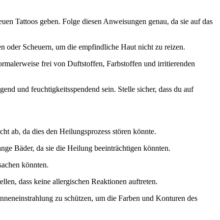
neuen Tattoos geben. Folge diesen Anweisungen genau, da sie auf das
n oder Scheuern, um die empfindliche Haut nicht zu reizen.
malerweise frei von Duftstoffen, Farbstoffen und irritierenden
d und feuchtigkeitsspendend sein. Stelle sicher, dass du auf
cht ab, da dies den Heilungsprozess stören könnte.
ge Bäder, da sie die Heilung beeinträchtigen könnten.
sachen könnten.
llen, dass keine allergischen Reaktionen auftreten.
 Sonneneinstrahlung zu schützen, um die Farben und Konturen des