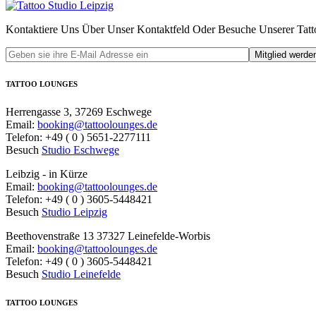
Beitrag:
Kontaktiere Uns Über Unser Kontaktfeld Oder Besuche Unserer Tatto
TATTOO LOUNGES
Herrengasse 3, 37269 Eschwege
Email:
booking@tattoolounges.de
Telefon: +49 ( 0 ) 5651-2277111
Besuch
Studio Eschwege
Leibzig - in Kürze
Email:
booking@tattoolounges.de
Telefon: +49 ( 0 ) 3605-5448421
Besuch
Studio Leipzig
Beethovenstraße 13 37327 Leinefelde-Worbis
Email:
booking@tattoolounges.de
Telefon: +49 ( 0 ) 3605-5448421
Besuch
Studio Leinefelde
TATTOO LOUNGES