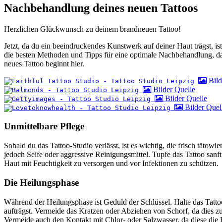
Nachbehandlung deines neuen Tattoos
Herzlichen Glückwunsch zu deinem brandneuen Tattoo!
Jetzt, da du ein beeindruckendes Kunstwerk auf deiner Haut trägst, is
die besten Methoden und Tipps für eine optimale Nachbehandlung, dami
neues Tattoo beginnt hier.
Bild
Bilder Quelle
Bilder Quelle
Bilder Quel
Unmittelbare Pflege
Sobald du das Tattoo-Studio verlässt, ist es wichtig, die frisch tätow
jedoch Seife oder aggressive Reinigungsmittel. Tupfe das Tattoo sanft
Haut mit Feuchtigkeit zu versorgen und vor Infektionen zu schützen.
Die Heilungsphase
Während der Heilungsphase ist Geduld der Schlüssel. Halte das Tatto
aufträgst. Vermeide das Kratzen oder Abziehen von Schorf, da dies z
Vermeide auch den Kontakt mit Chlor- oder Salzwasser, da diese die 