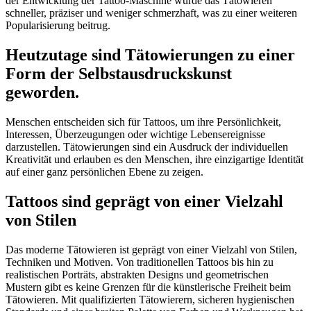
der Entwicklung der Tattoo-Maschine wurde das Tätowieren
schneller, präziser und weniger schmerzhaft, was zu einer weiteren
Popularisierung beitrug.
Heutzutage sind Tätowierungen zu einer
Form der Selbstausdruckskunst
geworden.
Menschen entscheiden sich für Tattoos, um ihre Persönlichkeit,
Interessen, Überzeugungen oder wichtige Lebensereignisse
darzustellen. Tätowierungen sind ein Ausdruck der individuellen
Kreativität und erlauben es den Menschen, ihre einzigartige Identität
auf einer ganz persönlichen Ebene zu zeigen.
Tattoos sind geprägt von einer Vielzahl
von Stilen
Das moderne Tätowieren ist geprägt von einer Vielzahl von Stilen,
Techniken und Motiven. Von traditionellen Tattoos bis hin zu
realistischen Porträts, abstrakten Designs und geometrischen
Mustern gibt es keine Grenzen für die künstlerische Freiheit beim
Tätowieren. Mit qualifizierten Tätowierern, sicheren hygienischen