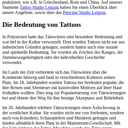
praktiziert, wie z.B. in Griechenland, Rom und China. Auf unserer
Startseite
Tattoo Studio Leipzig
haben Sie einen Überblick über
unsere Angebote, sowie über das
Piercing Studio Leipzig
.
Die Bedeutung von Tattoos
In Polynesien hatte das Tätowieren eine besondere Bedeutung und
war tief in der Kultur verwurzelt. Dort wurden Tattoos nicht nur aus
ästhetischen Gründen getragen, sondern hatten auch eine soziale
und spirituelle Bedeutung. Sie wurden als Zeichen des Ranges, der
Stammeszugehörigkeit oder der individuellen Geschichte
verwendet.
Im Laufe der Zeit verbreitete sich das Tätowieren über die
Kontinente hinweg und fand in verschiedenen Kulturen seinen
Platz. Im 18. Jahrhundert wurden Tattoos bei Seeleuten populär, die
ihre Reisen und Abenteuer mit kunstvollen Motiven auf ihrer Haut
festhalten wollten. Dies trug zur Popularisierung von Tätowierungen
bei und ebnete den Weg für ihre heutige Akzeptanz und Beliebtheit.
Im 20. Jahrhundert erlebten Tätowierungen einen Aufschwung in
der westlichen Kultur. Sie wurden nicht nur von Seeleuten, sondern
auch von Künstlern, Schauspielern und Musikern getragen und
fanden allmählich ihren Platz in der Mainstream-Gesellschaft. Mit