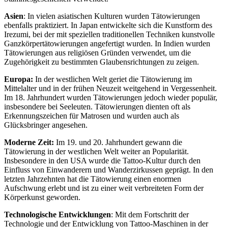
Asien
: In vielen asiatischen Kulturen wurden Tätowierungen
ebenfalls praktiziert. In Japan entwickelte sich die Kunstform des
Irezumi, bei der mit speziellen traditionellen Techniken kunstvolle
Ganzkörpertätowierungen angefertigt wurden. In Indien wurden
Tätowierungen aus religiösen Gründen verwendet, um die
Zugehörigkeit zu bestimmten Glaubensrichtungen zu zeigen.
Europa:
In der westlichen Welt geriet die Tätowierung im
Mittelalter und in der frühen Neuzeit weitgehend in Vergessenheit.
Im 18. Jahrhundert wurden Tätowierungen jedoch wieder populär,
insbesondere bei Seeleuten. Tätowierungen dienten oft als
Erkennungszeichen für Matrosen und wurden auch als
Glücksbringer angesehen.
Moderne Zeit:
Im 19. und 20. Jahrhundert gewann die
Tätowierung in der westlichen Welt weiter an Popularität.
Insbesondere in den USA wurde die Tattoo-Kultur durch den
Einfluss von Einwanderern und Wanderzirkussen geprägt. In den
letzten Jahrzehnten hat die Tätowierung einen enormen
Aufschwung erlebt und ist zu einer weit verbreiteten Form der
Körperkunst geworden.
Technologische Entwicklungen
: Mit dem Fortschritt der
Technologie und der Entwicklung von Tattoo-Maschinen in der