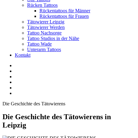
Rücken Tattoos
Rückentattoos für Männer
Rückentattoos für Frauen
Tätowierer Leipzig
Tätowierer Werden
Tattoo Nachsorge
Tattoo Studios in der Nähe
Tattoo Wade
Unterarm Tattoos
Kontakt
Facebook
Twitter
YouTube
Instagram
Pinterest
Tiktok
Die Geschichte des Tätowierens
Die Geschichte des Tätowierens in
Leipzig