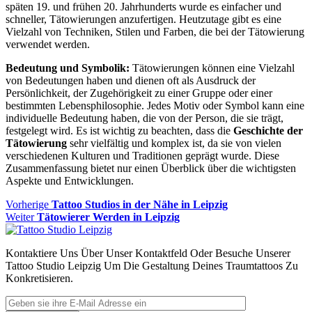
späten 19. und frühen 20. Jahrhunderts wurde es einfacher und
schneller, Tätowierungen anzufertigen. Heutzutage gibt es eine
Vielzahl von Techniken, Stilen und Farben, die bei der Tätowierung
verwendet werden.
Bedeutung und Symbolik:
Tätowierungen können eine Vielzahl
von Bedeutungen haben und dienen oft als Ausdruck der
Persönlichkeit, der Zugehörigkeit zu einer Gruppe oder einer
bestimmten Lebensphilosophie. Jedes Motiv oder Symbol kann eine
individuelle Bedeutung haben, die von der Person, die sie trägt,
festgelegt wird. Es ist wichtig zu beachten, dass die
Geschichte der
Tätowierung
sehr vielfältig und komplex ist, da sie von vielen
verschiedenen Kulturen und Traditionen geprägt wurde. Diese
Zusammenfassung bietet nur einen Überblick über die wichtigsten
Aspekte und Entwicklungen.
Beitragsnavigation
Vorheriger
Vorherige
Tattoo Studios in der Nähe in Leipzig
Nächster
Beitrag
Weiter
Tätowierer Werden in Leipzig
Beitrag:
Kontaktiere Uns Über Unser Kontaktfeld Oder Besuche Unserer
Tattoo Studio Leipzig Um Die Gestaltung Deines Traumtattoos Zu
Konkretisieren.