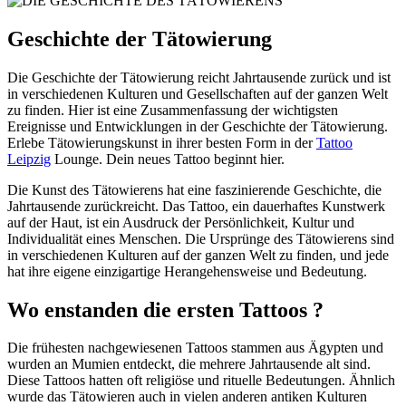
Geschichte der Tätowierung
Die Geschichte der Tätowierung reicht Jahrtausende zurück und ist
in verschiedenen Kulturen und Gesellschaften auf der ganzen Welt
zu finden. Hier ist eine Zusammenfassung der wichtigsten
Ereignisse und Entwicklungen in der Geschichte der Tätowierung.
Erlebe Tätowierungskunst in ihrer besten Form in der
Tattoo
Leipzig
Lounge. Dein neues Tattoo beginnt hier.
Die Kunst des Tätowierens hat eine faszinierende Geschichte, die
Jahrtausende zurückreicht. Das Tattoo, ein dauerhaftes Kunstwerk
auf der Haut, ist ein Ausdruck der Persönlichkeit, Kultur und
Individualität eines Menschen. Die Ursprünge des Tätowierens sind
in verschiedenen Kulturen auf der ganzen Welt zu finden, und jede
hat ihre eigene einzigartige Herangehensweise und Bedeutung.
Wo enstanden die ersten Tattoos ?
Die frühesten nachgewiesenen Tattoos stammen aus Ägypten und
wurden an Mumien entdeckt, die mehrere Jahrtausende alt sind.
Diese Tattoos hatten oft religiöse und rituelle Bedeutungen. Ähnlich
wurde das Tätowieren auch in vielen anderen antiken Kulturen