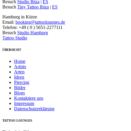
Besuch
Studio Ibiza
|
ES
Besuch
Tiny Tattoo Ibiza
|
ES
Hamburg in Kürze
Email:
booking@tattoolounges.de
Telefon: +49 ( 0 ) 5651-2277111
Besuch
Studio Hamburg
Tattoo Studio
ÜBERSICHT
Home
Artists
Arten
Ideen
Piercing
Bilder
Blogs
Kontaktiere uns
Impressum
Datenschutzerklärung
TATTOO LOUNGES