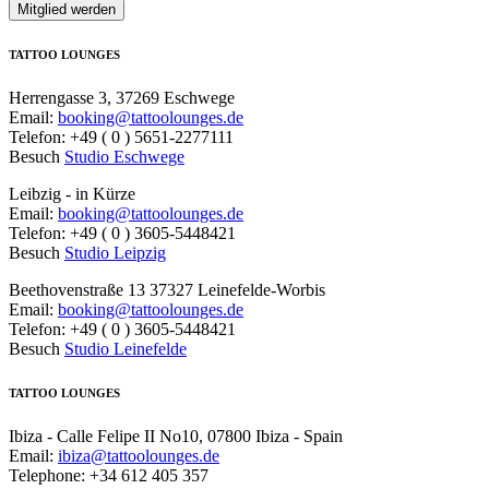
TATTOO LOUNGES
Herrengasse 3, 37269 Eschwege
Email:
booking@tattoolounges.de
Telefon: +49 ( 0 ) 5651-2277111
Besuch
Studio Eschwege
Leibzig - in Kürze
Email:
booking@tattoolounges.de
Telefon: +49 ( 0 ) 3605-5448421
Besuch
Studio Leipzig
Beethovenstraße 13 37327 Leinefelde-Worbis
Email:
booking@tattoolounges.de
Telefon: +49 ( 0 ) 3605-5448421
Besuch
Studio Leinefelde
TATTOO LOUNGES
Ibiza - Calle Felipe II No10, 07800 Ibiza - Spain
Email:
ibiza@tattoolounges.de
Telephone: +34 612 405 357