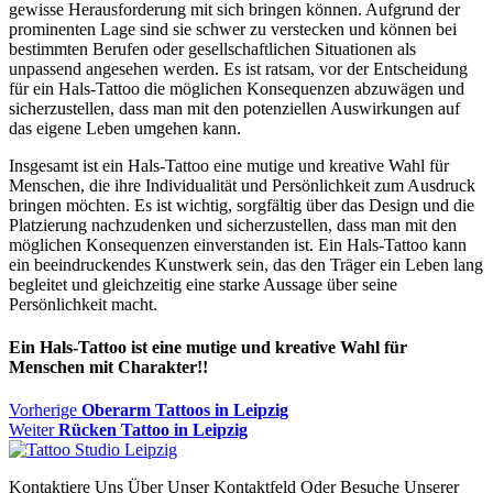
gewisse Herausforderung mit sich bringen können. Aufgrund der
prominenten Lage sind sie schwer zu verstecken und können bei
bestimmten Berufen oder gesellschaftlichen Situationen als
unpassend angesehen werden. Es ist ratsam, vor der Entscheidung
für ein Hals-Tattoo die möglichen Konsequenzen abzuwägen und
sicherzustellen, dass man mit den potenziellen Auswirkungen auf
das eigene Leben umgehen kann.
Insgesamt ist ein Hals-Tattoo eine mutige und kreative Wahl für
Menschen, die ihre Individualität und Persönlichkeit zum Ausdruck
bringen möchten. Es ist wichtig, sorgfältig über das Design und die
Platzierung nachzudenken und sicherzustellen, dass man mit den
möglichen Konsequenzen einverstanden ist. Ein Hals-Tattoo kann
ein beeindruckendes Kunstwerk sein, das den Träger ein Leben lang
begleitet und gleichzeitig eine starke Aussage über seine
Persönlichkeit macht.
Ein Hals-Tattoo ist eine mutige und kreative Wahl für
Menschen mit Charakter!!
Beitragsnavigation
Vorheriger
Vorherige
Oberarm Tattoos in Leipzig
Nächster
Beitrag
Weiter
Rücken Tattoo in Leipzig
Beitrag:
Kontaktiere Uns Über Unser Kontaktfeld Oder Besuche Unserer