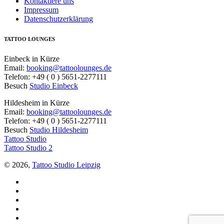
Kontaktiere uns
Impressum
Datenschutzerklärung
TATTOO LOUNGES
Einbeck in Kürze
Email:
booking@tattoolounges.de
Telefon: +49 ( 0 ) 5651-2277111
Besuch
Studio Einbeck
Hildesheim in Kürze
Email:
booking@tattoolounges.de
Telefon: +49 ( 0 ) 5651-2277111
Besuch
Studio Hildesheim
Tattoo Studio
Tattoo Studio 2
© 2026,
Tattoo Studio Leipzig
Facebook
Twitter
YouTube
Instagram
Pinterest