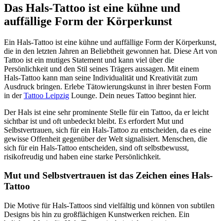
Das Hals-Tattoo ist eine kühne und
auffällige Form der Körperkunst
Ein Hals-Tattoo ist eine kühne und auffällige Form der Körperkunst,
die in den letzten Jahren an Beliebtheit gewonnen hat. Diese Art von
Tattoo ist ein mutiges Statement und kann viel über die
Persönlichkeit und den Stil seines Trägers aussagen. Mit einem
Hals-Tattoo kann man seine Individualität und Kreativität zum
Ausdruck bringen. Erlebe Tätowierungskunst in ihrer besten Form
in der
Tattoo Leipzig
Lounge. Dein neues Tattoo beginnt hier.
Der Hals ist eine sehr prominente Stelle für ein Tattoo, da er leicht
sichtbar ist und oft unbedeckt bleibt. Es erfordert Mut und
Selbstvertrauen, sich für ein Hals-Tattoo zu entscheiden, da es eine
gewisse Offenheit gegenüber der Welt signalisiert. Menschen, die
sich für ein Hals-Tattoo entscheiden, sind oft selbstbewusst,
risikofreudig und haben eine starke Persönlichkeit.
Mut und Selbstvertrauen ist das Zeichen eines Hals-
Tattoo
Die Motive für Hals-Tattoos sind vielfältig und können von subtilen
Designs bis hin zu großflächigen Kunstwerken reichen. Ein