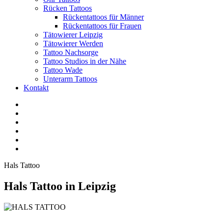
Rücken Tattoos
Rückentattoos für Männer
Rückentattoos für Frauen
Tätowierer Leipzig
Tätowierer Werden
Tattoo Nachsorge
Tattoo Studios in der Nähe
Tattoo Wade
Unterarm Tattoos
Kontakt
Facebook
Twitter
YouTube
Instagram
Pinterest
Tiktok
Hals Tattoo
Hals Tattoo in Leipzig