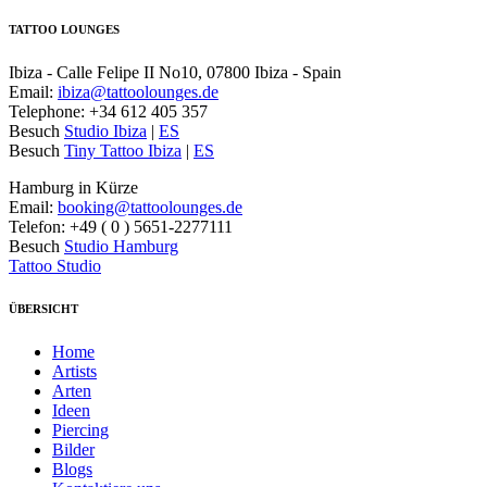
TATTOO LOUNGES
Ibiza - Calle Felipe II No10, 07800 Ibiza - Spain
Email:
ibiza@tattoolounges.de
Telephone: +34 612 405 357
Besuch
Studio Ibiza
|
ES
Besuch
Tiny Tattoo Ibiza
|
ES
Hamburg in Kürze
Email:
booking@tattoolounges.de
Telefon: +49 ( 0 ) 5651-2277111
Besuch
Studio Hamburg
Tattoo Studio
ÜBERSICHT
Home
Artists
Arten
Ideen
Piercing
Bilder
Blogs