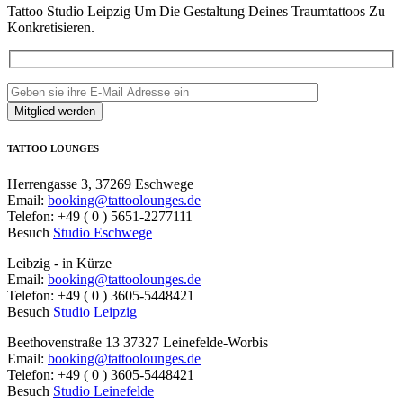
Tattoo Studio Leipzig Um Die Gestaltung Deines Traumtattoos Zu
Konkretisieren.
TATTOO LOUNGES
Herrengasse 3, 37269 Eschwege
Email:
booking@tattoolounges.de
Telefon: +49 ( 0 ) 5651-2277111
Besuch
Studio Eschwege
Leibzig - in Kürze
Email:
booking@tattoolounges.de
Telefon: +49 ( 0 ) 3605-5448421
Besuch
Studio Leipzig
Beethovenstraße 13 37327 Leinefelde-Worbis
Email:
booking@tattoolounges.de
Telefon: +49 ( 0 ) 3605-5448421
Besuch
Studio Leinefelde