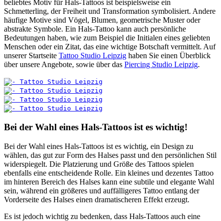
beliebtes Motiv für Hals-Tattoos ist beispielsweise ein
Schmetterling, der Freiheit und Transformation symbolisiert. Andere
häufige Motive sind Vögel, Blumen, geometrische Muster oder
abstrakte Symbole. Ein Hals-Tattoo kann auch persönliche
Bedeutungen haben, wie zum Beispiel die Initialen eines geliebten
Menschen oder ein Zitat, das eine wichtige Botschaft vermittelt. Auf
unserer Startseite
Tattoo Studio Leipzig
haben Sie einen Überblick
über unsere Angebote, sowie über das
Piercing Studio Leipzig
.
Bei der Wahl eines Hals-Tattoos ist es wichtig!
Bei der Wahl eines Hals-Tattoos ist es wichtig, ein Design zu
wählen, das gut zur Form des Halses passt und den persönlichen Stil
widerspiegelt. Die Platzierung und Größe des Tattoos spielen
ebenfalls eine entscheidende Rolle. Ein kleines und dezentes Tattoo
im hinteren Bereich des Halses kann eine subtile und elegante Wahl
sein, während ein größeres und auffälligeres Tattoo entlang der
Vorderseite des Halses einen dramatischeren Effekt erzeugt.
Es ist jedoch wichtig zu bedenken, dass Hals-Tattoos auch eine