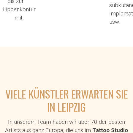
bis zur
subkutan
Lippenkontur
Implanta
mit.
usw.
VIELE KÜNSTLER ERWARTEN SIE
IN LEIPZIG
In unserem Team haben wir über 70 der besten
Artists aus ganz Europa, die uns im
Tattoo Studio