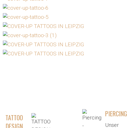
PIERCING
TATTOO
DESIGN
Unser