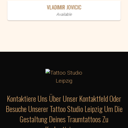
VLADIMIR JOVICIC
Available
Kontaktiere Uns Über Unser Kontaktfeld Oder
Besuche Unserer Tattoo Studio Leipzig Um Die
Gestaltung Deines Traumtattoos Zu