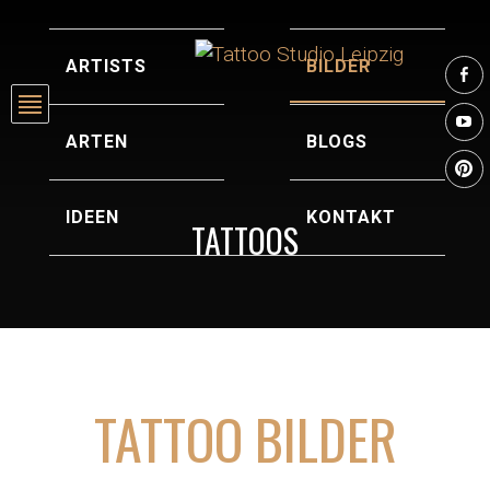
ARTISTS
BILDER
ARTEN
BLOGS
P
IDEEN
KONTAKT
TATTOOS
TATTOO BILDER