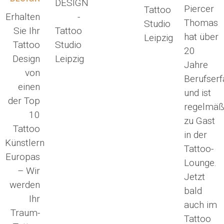
Piercer
Erhalten
Thomas
Sie Ihr
hat über
Tattoo
20
Design
Jahre
von
Berufser
einen
und ist
der Top
regelmäß
10
zu Gast
Tattoo
in der
Künstlern
Tattoo-
Europas
Lounge.
– Wir
Jetzt
werden
bald
Ihr
auch im
Traum-
Tattoo