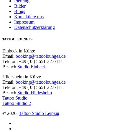
Piercing
Bilder
Blogs
Kontaktiere uns
Impressum
Datenschutzerklärung
TATTOO LOUNGES
Einbeck in Kürze
Email:
booking@tattoolounges.de
Telefon: +49 ( 0 ) 5651-2277111
Besuch
Studio Einbeck
Hildesheim in Kürze
Email:
booking@tattoolounges.de
Telefon: +49 ( 0 ) 5651-2277111
Besuch
Studio Hildesheim
Tattoo Studio
Tattoo Studio 2
© 2026,
Tattoo Studio Leipzig
Facebook
Twitter