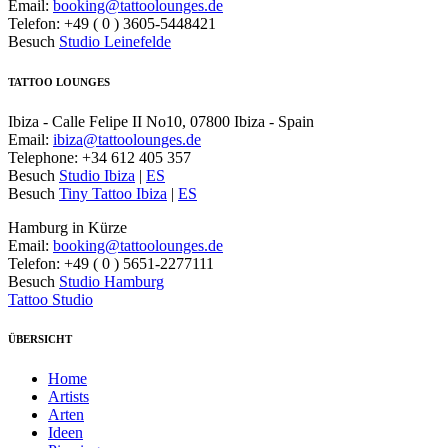
Email:
booking@tattoolounges.de
Telefon: +49 ( 0 ) 3605-5448421
Besuch
Studio Leinefelde
TATTOO LOUNGES
Ibiza - Calle Felipe II No10, 07800 Ibiza - Spain
Email:
ibiza@tattoolounges.de
Telephone: +34 612 405 357
Besuch
Studio Ibiza
|
ES
Besuch
Tiny Tattoo Ibiza
|
ES
Hamburg in Kürze
Email:
booking@tattoolounges.de
Telefon: +49 ( 0 ) 5651-2277111
Besuch
Studio Hamburg
Tattoo Studio
ÜBERSICHT
Home
Artists
Arten
Ideen