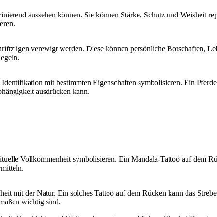
inierend aussehen können. Sie können Stärke, Schutz und Weisheit rep
eren.
iftzügen verewigt werden. Diese können persönliche Botschaften, Leben
iegeln.
 Identifikation mit bestimmten Eigenschaften symbolisieren. Ein Pferd
bhängigkeit ausdrücken kann.
ituelle Vollkommenheit symbolisieren. Ein Mandala-Tattoo auf dem R
mitteln.
it mit der Natur. Ein solches Tattoo auf dem Rücken kann das Streben
maßen wichtig sind.