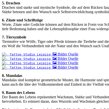
5. Drachen
Drachen sind starke und mystische Symbole, die auf dem Rücken fasz
Stärke betonen und den Wunsch nach Selbstverwirklichung symbolisi
6. Zitate und Schriftzüge
Worte, Zitate oder Gedichte können auf dem Rücken in Form von Schr
tiefe Bedeutung haben und die Lebensphilosophie einer Frau widersp
7. Tiersymbole
Tiermotive wie Wölfe, Tiger oder Pferde können die Tierliebe und die
ein Wolf die Verbundenheit mit der Natur und den Wunsch nach Una
Bilder Quelle
Bilder Quelle
Bilder Quelle
Bilder Quelle
8. Mandalas
Mandalas sind komplexe geometrische Muster, die Harmonie und spir
kann auch die Idee der Vollkommenheit und Einheit in der Vielfalt ver
9. Baum des Lebens
Der Baum des Lebens repräsentiert Wachstum, Stärke und Verbundenhe
hervorheben. Es erinnert daran, dass Wurzeln und Wachstum gleicher