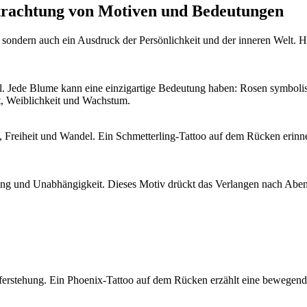
etrachtung von Motiven und Bedeutungen
ondern auch ein Ausdruck der Persönlichkeit und der inneren Welt. Hie
l. Jede Blume kann eine einzigartige Bedeutung haben: Rosen symbolis
t, Weiblichkeit und Wachstum.
n, Freiheit und Wandel. Ein Schmetterling-Tattoo auf dem Rücken erinne
ung und Unabhängigkeit. Dieses Motiv drückt das Verlangen nach Abent
erstehung. Ein Phoenix-Tattoo auf dem Rücken erzählt eine bewegende