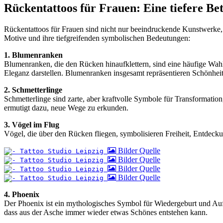
Rückentattoos für Frauen: Eine tiefere B
Rückentattoos für Frauen sind nicht nur beeindruckende Kunstwerke, s
Motive und ihre tiefgreifenden symbolischen Bedeutungen:
1. Blumenranken
Blumenranken, die den Rücken hinaufklettern, sind eine häufige Wah
Eleganz darstellen. Blumenranken insgesamt repräsentieren Schönhei
2. Schmetterlinge
Schmetterlinge sind zarte, aber kraftvolle Symbole für Transformatio
ermutigt dazu, neue Wege zu erkunden.
3. Vögel im Flug
Vögel, die über den Rücken fliegen, symbolisieren Freiheit, Entdeck
Bilder Quelle
Bilder Quelle
Bilder Quelle
Bilder Quelle
4. Phoenix
Der Phoenix ist ein mythologisches Symbol für Wiedergeburt und Auf
dass aus der Asche immer wieder etwas Schönes entstehen kann.